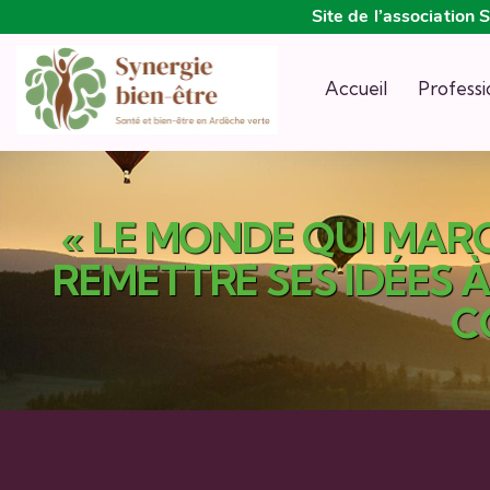
Site de l’associatio
Accueil
Professi
« LE MONDE QUI MARC
REMETTRE SES IDÉES À
C