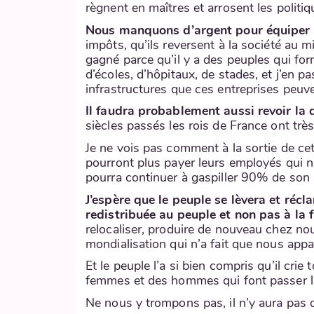
règnent en maîtres et arrosent les politiqu
Nous manquons d’argent pour équiper no
impôts, qu’ils reversent à la société au m
gagné parce qu’il y a des peuples qui form
d’écoles, d’hôpitaux, de stades, et j’en pa
infrastructures que ces entreprises peuve
Il faudra probablement aussi revoir la 
siècles passés les rois de France ont trè
Je ne vois pas comment à la sortie de ce
pourront plus payer leurs employés qui ne
pourra continuer à gaspiller 90% de son 
J’espère que le peuple se lèvera et récl
redistribuée au peuple et non pas à la 
relocaliser, produire de nouveau chez nou
mondialisation qui n’a fait que nous appa
Et le peuple l’a si bien compris qu’il cri
femmes et des hommes qui font passer l’
Ne nous y trompons pas, il n’y aura pas de