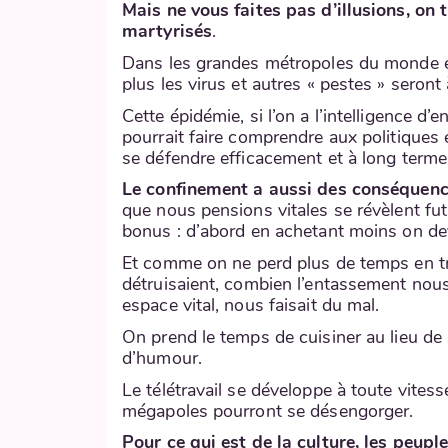
Mais ne vous faites pas d’illusions, on
martyrisés
.
Dans les grandes métropoles du monde enti
plus les virus et autres « pestes » seront 
Cette épidémie, si l’on a l’intelligence d’
pourrait faire comprendre aux politiques
se défendre efficacement et à long terme 
Le confinement a aussi des conséquenc
que nous pensions vitales se révèlent fut
bonus : d’abord en achetant moins on dev
Et comme on ne perd plus de temps en t
détruisaient, combien l’entassement nous
espace vital, nous faisait du mal.
On prend le temps de cuisiner au lieu de 
d’humour.
Le télétravail se développe à toute vitess
mégapoles pourront se désengorger.
Pour ce qui est de la culture, les peup