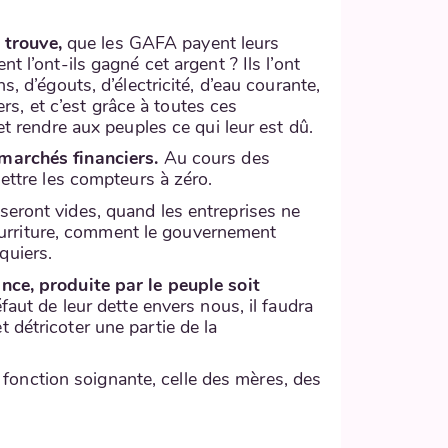
 trouve,
que les GAFA payent leurs
 l’ont-ils gagné cet argent ? Ils l’ont
, d’égouts, d’électricité, d’eau courante,
ers, et c’est grâce à toutes ces
et rendre aux peuples ce qui leur est dû.
 marchés financiers.
Au cours des
mettre les compteurs à zéro.
seront vides, quand les entreprises ne
 nourriture, comment le gouvernement
quiers.
ance, produite par le peuple soit
éfaut de leur dette envers nous, il faudra
 détricoter une partie de la
a fonction soignante, celle des mères, des