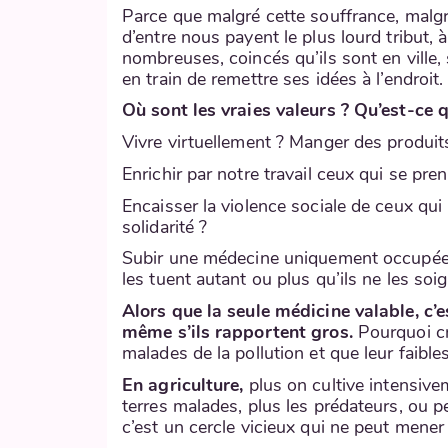
Parce que malgré cette souffrance, malgré
d’entre nous payent le plus lourd tribut,
nombreuses, coincés qu’ils sont en ville,
en train de remettre ses idées à l’endroit.
Où sont les vraies valeurs ? Qu’est-ce 
Vivre virtuellement ? Manger des produit
Enrichir par notre travail ceux qui se pr
Encaisser la violence sociale de ceux qu
solidarité ?
Subir une médecine uniquement occupée 
les tuent autant ou plus qu’ils ne les s
Alors que la seule médicine valable, c’e
même s’ils rapportent gros.
Pourquoi cr
malades de la pollution et que leur faibl
En agriculture,
plus on cultive intensiv
terres malades, plus les prédateurs, ou pes
c’est un cercle vicieux qui ne peut mener