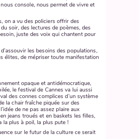
le, nous console, nous permet de vivre et
on a vu des policiers offrir des
s du soir, des lectures de poèmes, des
 besoin, juste des voix qui chantent pour
 d’assouvir les besoins des populations,
es élites, de mépriser toute manifestation
onnement opaque et antidémocratique,
ée, le festival de Cannes va lui aussi
stival des connes complices d’un système
de la chair fraîche piquée sur des
’idée de ne pas assez plaire aux
n jeans troués et en baskets les filles,
 la plus à poil, la plus pute !
nce sur le futur de la culture ce serait