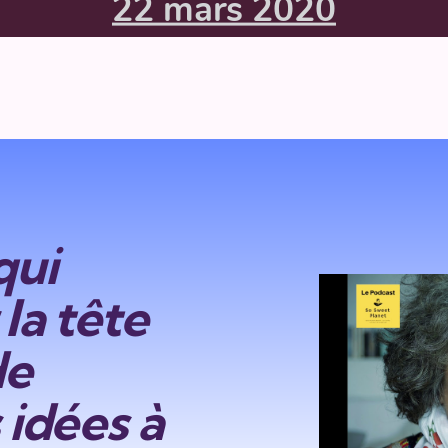
22 mars 2020
qui
la tête
de
 idées à