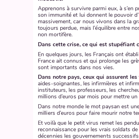
Apprenons à survivre parmi eux, à s’en p
son immunité et lui donnent le pouvoir 
massivement, car nous vivons dans la gra
toujours perdue, mais l’équilibre entre n
non mortifère.
Dans cette crise, ce qui est stupéfiant c
En quelques jours, les Français ont étab
France ait connus et qui prolonge les grèv
sont importants dans nos vies.
Dans notre pays, ceux qui assurent les 
aides-soignantes, les infirmières et infir
instituteurs, les professeurs, les cherch
millions d’euros par mois pour mettre un b
Dans notre monde le mot paysan est une 
milliers d’euros pour faire mourir notre 
Et voilà que le petit virus remet les pend
reconnaissance pour les vrais soldats de 
décennies les gouvernements successifs 