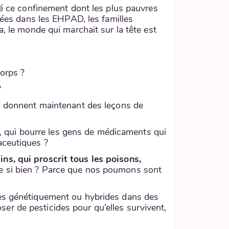
gré ce confinement dont les plus pauvres
inées dans les EHPAD, les familles
a, le monde qui marchait sur la tête est
orps ?
?
us donnent maintenant des leçons de
 qui bourre les gens de médicaments qui
aceutiques ?
ns, qui proscrit tous les poisons,
e si bien ? Parce que nos poumons sont
ées génétiquement ou hybrides dans des
roser de pesticides pour qu’elles survivent,