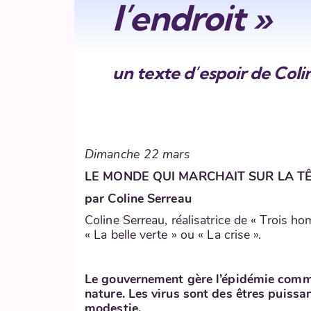
l’endroit »
un texte d’espoir de Coli
Dimanche 22 mars
LE MONDE QUI MARCHAIT SUR LA TÊ
par Coline Serreau
Coline Serreau, réalisatrice de « Trois 
« La belle verte » ou « La crise ».
Le gouvernement gère l’épidémie comme 
nature. Les virus sont des êtres puissa
modestie.