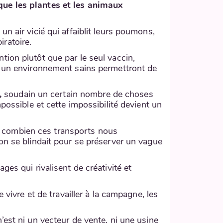
que les plantes et les animaux
n air vicié qui affaiblit leurs poumons,
iratoire.
ention plutôt que par le seul vaccin,
et un environnement sains permettront de
,
soudain un certain nombre de choses
possible et cette impossibilité devient un
d combien ces transports nous
on se blindait pour se préserver un vague
es qui rivalisent de créativité et
 vivre et de travailler à la campagne, les
n’est ni un vecteur de vente, ni une usine