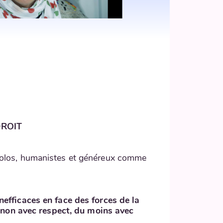
DROIT
 écolos, humanistes et généreux comme
efficaces en face des forces de la
sinon avec respect, du moins avec