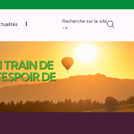
Recherche sur le site
tualités
->
 TRAIN DE
’ESPOIR DE