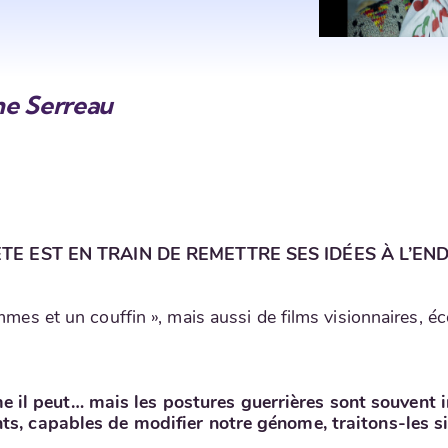
ne Serreau
TE EST EN TRAIN DE REMETTRE SES IDÉES À L’EN
hommes et un couffin », mais aussi de films visionnaires,
il peut… mais les postures guerrières sont souvent in
nts, capables de modifier notre génome, traitons-les 