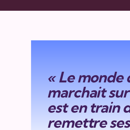
« Le monde 
marchait sur 
est en train 
remettre ses