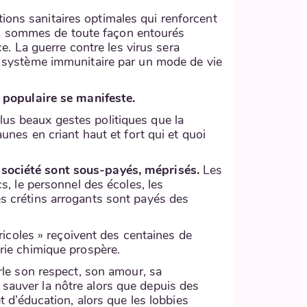
ions sanitaires optimales qui renforcent
us sommes de toute façon entourés
. La guerre contre les virus sera
tre système immunitaire par un mode de vie
et populaire se manifeste.
lus beaux gestes politiques que la
aunes en criant haut et fort qui et quoi
e société sont sous-payés, méprisés.
Les
cs, le personnel des écoles, les
es crétins arrogants sont payés des
icoles » reçoivent des centaines de
trie chimique prospère.
urle son respect, son amour, sa
 sauver la nôtre alors que depuis des
d’éducation, alors que les lobbies