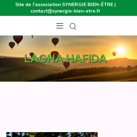
Site de l’association SYNERGIE BIEN-ÊTRE |
contact@synergie-bien-etre.fr
LAGHA HAFIDA