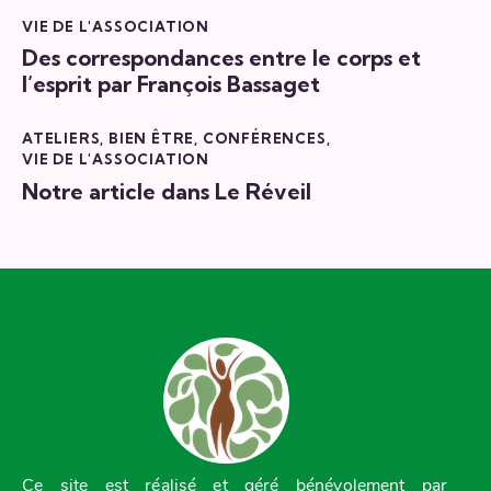
VIE DE L'ASSOCIATION
Des correspondances entre le corps et
l’esprit par François Bassaget
ATELIERS
,
BIEN ÊTRE
,
CONFÉRENCES
,
VIE DE L'ASSOCIATION
Notre article dans Le Réveil
Ce site est réalisé et géré bénévolement par