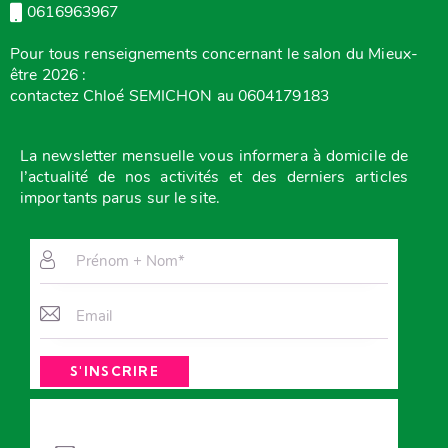
0616963967
Pour tous renseignements concernant le salon du Mieux-
être 2026 :
contactez Chloé SEMICHON au 0604179183
La newsletter mensuelle vous
informera à domicile de
l’actualité de nos activités et des derniers articles
importants parus sur le site.
A
l
t