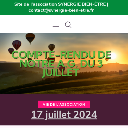
Site de l’association SYNERGIE BIEN-ÊTRE |
contact@synergie-bien-etre.fr
COMPTE-RENDU DE
NOTRE A.G. DU 3
JUILLET
VIE DE L'ASSOCIATION
17 juillet 2024