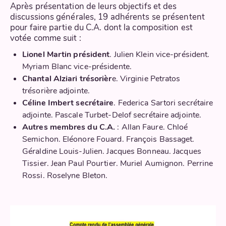
Après présentation de leurs objectifs et des
discussions générales, 19 adhérents se présentent
pour faire partie du C.A. dont la composition est
votée comme suit :
Lionel Martin
président
. Julien Klein vice-président
.
Myriam Blanc vice-présidente.
Chantal Alziari
trésorièr
e. Virginie Petratos
trésorière adjointe.
Céline Imbert
secrétaire
. Federica Sartori secrétaire
adjointe. Pascale Turbet-Delof secrétaire adjointe.
Autres membres du C.A.
: Allan Faure. Chloé
Semichon. Eléonore Fouard. François Bassaget.
Géraldine Louis-Julien. Jacques Bonneau. Jacques
Tissier. Jean Paul Pourtier. Muriel Aumignon. Perrine
Rossi. Roselyne Bleton.