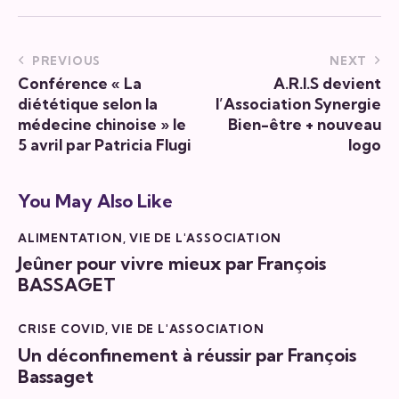
PREVIOUS
NEXT
Conférence « La
A.R.I.S devient
diététique selon la
l’Association Synergie
médecine chinoise » le
Bien-être + nouveau
5 avril par Patricia Flugi
logo
You May Also Like
ALIMENTATION
,
VIE DE L'ASSOCIATION
Jeûner pour vivre mieux par François
BASSAGET
CRISE COVID
,
VIE DE L'ASSOCIATION
Un déconfinement à réussir par François
Bassaget