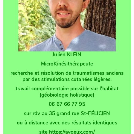
Julien KLEIN
MicroKinésithérapeute
recherche et résolution de traumatismes anciens
par des stimulations cutanées légères.
travail complémentaire possible sur l’habitat
(géobiologie holistique)
06 67 66 77 95
sur rdv au 35 grand rue St-FÉLICIEN
ou à distance avec des résultats identiques
site
https://avoeux.com/