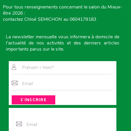
Pour tous renseignements concernant le salon du Mieux-
être 2026 :
contactez Chloé SEMICHON au 0604179183
La newsletter mensuelle vous
informera à domicile de
l’actualité de nos activités et des derniers articles
importants parus sur le site.
A
l
t
e