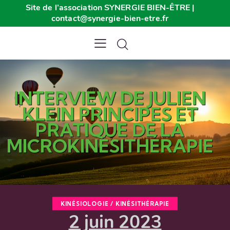
Site de l’association SYNERGIE BIEN-ÊTRE |
contact@synergie-bien-etre.fr
INTERVIEW DE JULIEN
KLEIN PRINCIPES ET
PRATIQUE DE LA
MICROKINÉSITHÉRAPIE
KINÉSIOLOGIE / KINÉSITHÉRAPIE
2 juin 2023