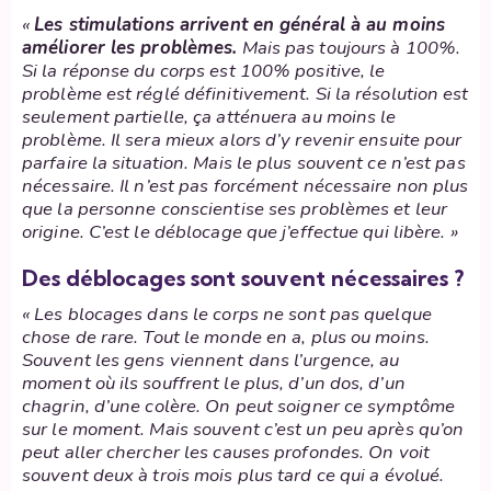
«
Les stimulations arrivent en général à au moins
améliorer les problèmes.
Mais pas toujours à 100%.
Si la réponse du corps est 100% positive, le
problème est réglé définitivement. Si la résolution est
seulement partielle, ça atténuera au moins le
problème. Il sera mieux alors d’y revenir ensuite pour
parfaire la situation. Mais le plus souvent ce n’est pas
nécessaire. Il n’est pas forcément nécessaire non plus
que la personne conscientise ses problèmes et leur
origine. C’est le déblocage que j’effectue qui libère. »
Des déblocages sont souvent nécessaires ?
« Les blocages dans le corps ne sont pas quelque
chose de rare. Tout le monde en a, plus ou moins.
Souvent les gens viennent dans l’urgence, au
moment où ils souffrent le plus, d’un dos, d’un
chagrin, d’une colère. On peut soigner ce symptôme
sur le moment. Mais souvent c’est un peu après qu’on
peut aller chercher les causes profondes. On voit
souvent deux à trois mois plus tard ce qui a évolué.