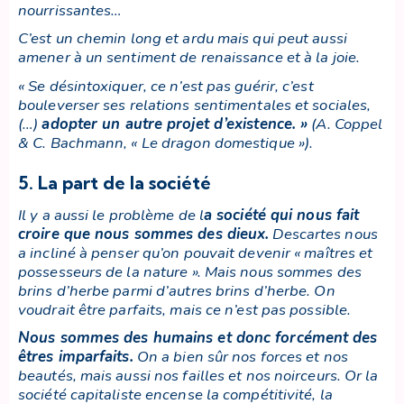
nourrissantes…
C’est un chemin long et ardu mais qui peut aussi
amener à un sentiment de renaissance et à la joie.
« Se désintoxiquer, ce n’est pas guérir, c’est
bouleverser ses relations sentimentales et sociales,
(…)
adopter un autre projet d’existence
. »
(A. Coppel
& C. Bachmann, « Le dragon domestique »).
5. La part de la société
Il y a aussi le problème de
l
a société qui nous fait
croire que nous sommes des dieux
.
Descartes nous
a incliné à penser qu’on pouvait devenir « maîtres et
possesseurs de la nature ». Mais nous sommes des
brins d’herbe parmi d’autres brins d’herbe. On
voudrait être parfaits, mais ce n’est pas possible.
Nous sommes des humains et donc forcément des
êtres imparfaits
.
On a bien sûr nos forces et nos
beautés, mais aussi nos failles et nos noirceurs. Or la
société capitaliste encense la compétitivité, la