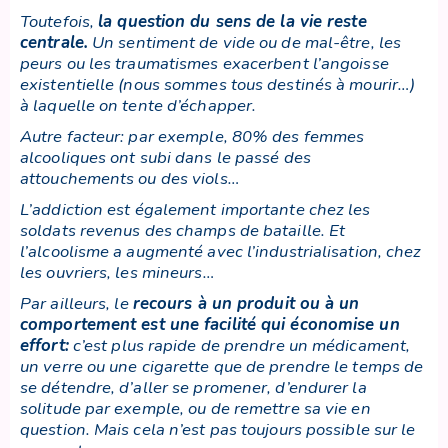
Toutefois,
la question du sens de la vie reste
centrale
.
Un sentiment de vide ou de mal-être, les
peurs ou les traumatismes exacerbent l’angoisse
existentielle (nous sommes tous destinés à mourir…)
à laquelle on tente d’échapper.
Autre facteur: par exemple, 80% des femmes
alcooliques ont subi dans le passé des
attouchements ou des viols…
L’addiction est également importante chez les
soldats revenus des champs de bataille. Et
l’alcoolisme a augmenté avec l’industrialisation, chez
les ouvriers, les mineurs…
Par ailleurs,
le
recours à un produit ou à un
comportement est une facilité qui économise un
effort
:
c’est plus rapide de prendre un médicament,
un verre ou une cigarette que de prendre le temps de
se détendre, d’aller se promener, d’endurer la
solitude par exemple, ou de remettre sa vie en
question. Mais cela n’est pas toujours possible sur le