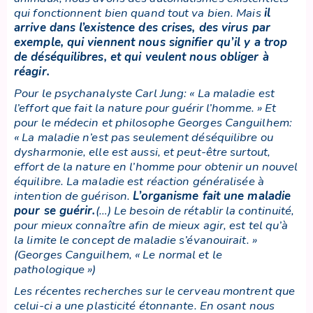
qui fonctionnent bien quand tout va bien. Mais
il
arrive dans l’existence des crises, des virus par
exemple, qui viennent nous signifier qu’il y a trop
de déséquilibres, et qui veulent nous obliger à
réagir
.
Pour le psychanalyste Carl Jung: « La maladie est
l’effort que fait la nature pour guérir l’homme. » Et
pour le médecin et philosophe Georges Canguilhem:
« La maladie n’est pas seulement déséquilibre ou
dysharmonie, elle est aussi, et peut-être surtout,
effort de la nature en l’homme pour obtenir un nouvel
équilibre. La maladie est réaction généralisée à
intention de guérison.
L’organisme fait une maladie
pour se guérir
.
(…) Le besoin de rétablir la continuité,
pour mieux connaître afin de mieux agir, est tel qu’à
la limite le concept de maladie s’évanouirait. »
(Georges Canguilhem, « Le normal et le
pathologique »)
Les récentes recherches sur le cerveau montrent que
celui-ci a une plasticité étonnante. En osant nous