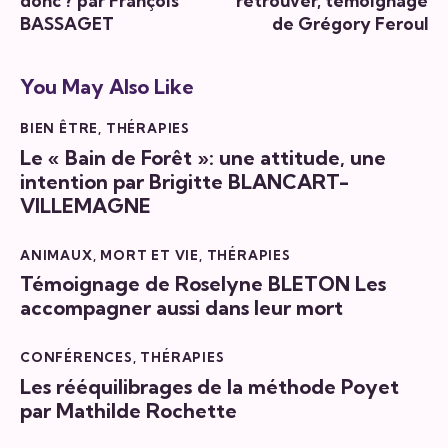
donc ? par François
retrouver , témoignage
BASSAGET
de Grégory Feroul
You May Also Like
BIEN ÊTRE
,
THÉRAPIES
Le « Bain de Forêt »: une attitude, une
intention par Brigitte BLANCART-
VILLEMAGNE
ANIMAUX
,
MORT ET VIE
,
THÉRAPIES
Témoignage de Roselyne BLETON Les
accompagner aussi dans leur mort
CONFÉRENCES
,
THÉRAPIES
Les rééquilibrages de la méthode Poyet
par Mathilde Rochette