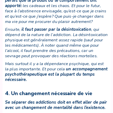
pertes que le produit ou le comportement ont
apporté
:
les cadeaux et les chaos. Et pour le futur,
face à l’abstinence envisagée, qu’est-ce que je crains
et qu’est-ce que j’espère? Que puis-je changer dans
ma vie pour me procurer du plaisir autrement?
Ensuite,
il faut passer par la désintoxication
, qui
dépend de la nature de l’addiction. La désintoxication
physique est généralement assez rapide (sauf pour
les médicaments). À noter quand même que pour
l’alcool, il faut prendre des précautions, car un
sevrage peut provoquer des réactions mortelles.
Mais surtout il y a la dépendance psychique, qui est
la plus importante. Et pour cela
un accompagnement
psychothérapeutique est la plupart du temps
nécessaire
.
4. Un changement nécessaire de vie
Se séparer des addictions doit en effet aller de pair
avec un changement de mentalité dans l’existence.