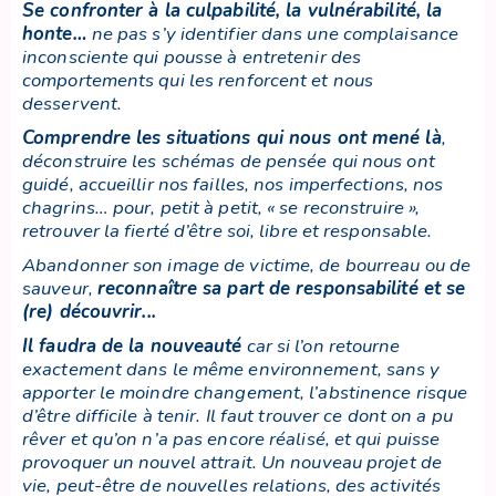
Se confronter à la culpabilité, la vulnérabilité, la
honte
…
ne pas s’y identifier dans une complaisance
inconsciente qui pousse à entretenir des
comportements qui les renforcent et nous
desservent.
Comprendre les situations qui nous ont mené là
,
déconstruire les schémas de pensée qui nous ont
guidé, accueillir nos failles, nos imperfections, nos
chagrins… pour, petit à petit, « se reconstruire »,
retrouver la fierté d’être soi, libre et responsable.
Abandonner son image de victime, de bourreau ou de
sauveur,
reconnaître sa part de responsabilité et se
(re) découvrir.
..
Il faudra de la nouveauté
car si l’on retourne
exactement dans le même environnement, sans y
apporter le moindre changement, l’abstinence risque
d’être difficile à tenir. Il faut trouver ce dont on a pu
rêver et qu’on n’a pas encore réalisé, et qui puisse
provoquer un nouvel attrait. Un nouveau projet de
vie, peut-être de nouvelles relations, des activités