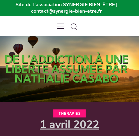
Site de l’association SYNERGIE BIEN-ÊTRE |
contact@synergie-bien-etre.fr
DE L’ADDICTION À UNE
LIBERTÉ ASSUMÉE PAR
NATHALIE CASABO
THÉRAPIES
1 avril 2022