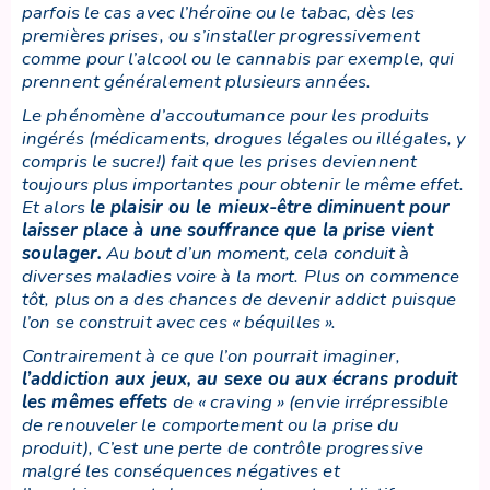
parfois le cas avec l’héroïne ou le tabac, dès les
premières prises, ou s’installer progressivement
comme pour l’alcool ou le cannabis par exemple, qui
prennent généralement plusieurs années.
Le phénomène d’accoutumance pour les produits
ingérés (médicaments, drogues légales ou illégales, y
compris le sucre!) fait que les prises deviennent
toujours plus importantes pour obtenir le même effet.
Et alors
le plaisir ou le mieux-être diminuent pour
laisser place à une souffrance que la prise vient
soulager
.
Au bout d’un moment, cela conduit à
diverses maladies voire à la mort. Plus on commence
tôt, plus on a des chances de devenir addict puisque
l’on se construit avec ces « béquilles ».
Contrairement à ce que l’on pourrait imaginer,
l’addiction aux jeux, au sexe ou aux écrans produit
les mêmes effets
de « craving » (envie irrépressible
de renouveler le comportement ou la prise du
produit), C’est une perte de contrôle progressive
malgré les conséquences négatives et