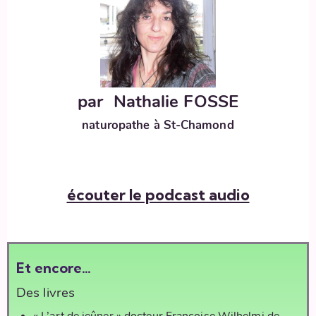
par
Nathalie FOSSE
naturopathe
à St-Chamond
écouter le podcast audio
Et encore…
Des livres