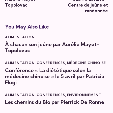
Topolovac
Centre de jeûne et
randonnée
You May Also Like
ALIMENTATION
À chacun son jeûne par Aurélie Mayet-
Topolovac
ALIMENTATION
,
CONFÉRENCES
,
MÉDECINE CHINOISE
Conférence « La diététique selon la
médecine chinoise » le 5 avril par Patricia
Flugi
ALIMENTATION
,
CONFÉRENCES
,
ENVIRONNEMENT
Les chemins du Bio par Pierrick De Ronne