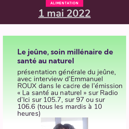
ALIMENTATION
1 mai 2022
Le
jeûne
,
soin millénaire de
santé au naturel
présen
tation générale du jeûne,
avec interview d’Emmanuel
ROUX
dans le cadre de l’émission
« La santé au naturel » sur Radio
d’Ici sur 105.7, sur 97 ou sur
106.6 (tous les mardis à 10
heures)