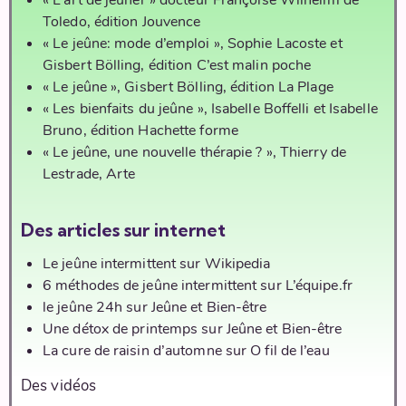
« L’art de jeûner » docteur Françoise Wilhelmi de
Toledo, édition Jouvence
« Le jeûne: mode d’emploi », Sophie Lacoste et
Gisbert Bölling, édition C’est malin poche
« Le jeûne », Gisbert Bölling, édition La Plage
« Les bienfaits du jeûne », Isabelle Boffelli et Isabelle
Bruno, édition Hachette forme
« Le jeûne, une nouvelle thérapie ? », Thierry de
Lestrade, Arte
Des articles
sur internet
Le jeûne intermittent sur Wikipedia
6 méthodes de jeûne intermittent sur L’équipe.fr
le jeûne 24h sur Jeûne et Bien-être
U
ne détox de printemps sur Jeûne et Bien-être
La cure de raisin d’automne sur O fil de l’eau
Des vidéos