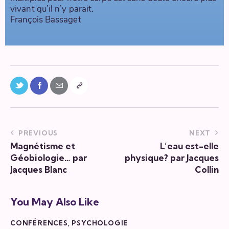
vivant qu’il n’y parait.
François Bassaget
PREVIOUS
NEXT
Magnétisme et
L’eau est-elle
Géobiologie… par
physique? par Jacques
Jacques Blanc
Collin
You May Also Like
CONFÉRENCES
,
PSYCHOLOGIE