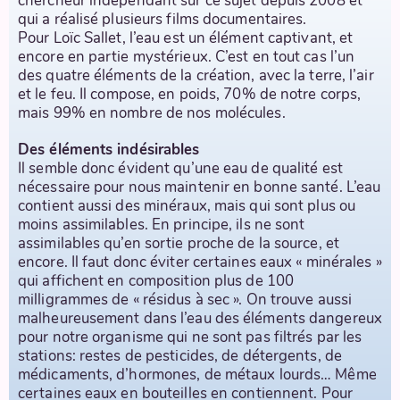
chercheur indépendant sur ce sujet depuis 2008 et
qui a réalisé plusieurs films documentaires.
Pour Loïc Sallet, l’eau est un élément captivant, et
encore en partie mystérieux. C’est en tout cas l’un
des quatre éléments de la création, avec la terre, l’air
et le feu. Il compose, en poids, 70% de notre corps,
mais 99% en nombre de nos molécules.
Des éléments indésirables
Il semble donc évident qu’une eau de qualité est
nécessaire pour nous maintenir en bonne santé. L’eau
contient aussi des minéraux, mais qui sont plus ou
moins assimilables. En principe, ils ne sont
assimilables qu’en sortie proche de la source, et
encore. Il faut donc éviter certaines eaux « minérales »
qui affichent en composition plus de 100
milligrammes de « résidus à sec ». On trouve aussi
malheureusement dans l’eau des éléments dangereux
pour notre organisme qui ne sont pas filtrés par les
stations: restes de pesticides, de détergents, de
médicaments, d’hormones, de métaux lourds… Même
certaines eaux en bouteilles en contiennent. Pour