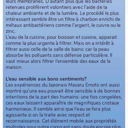
leurs membranes. D’autant plus que les bactéries
retenues prolifèrent volontiers avec l’aide de la
chaleur ambiante et de la lumière. Le procédé le plus
intéressant semble être un filtre à charbon enrichi de
métaux antibactériens comme l’argent, le cuivre ou le
zinc.
L’eau de la cuisine, pour boisson et cuisine, apparait
comme la plus urgente à filtrer. Mais on a intérêt à
filtrer aussi celle de la salle de bains: car la peau
absorbe les polluants sans défense particulière. Il
vaut mieux alors filtrer l’ensemble des eaux de la
maison.
L’eau sensible aux bons sentiments?
Les expériences du Japonais Masaru Emoto ont aussi
montré qu’une eau pouvait être sensible à de bonnes
intentions de la part des humains: une fois congelées,
ces eaux laissent apparaître de magnifiques cristaux
harmonieux. Il semble ainsi que l’eau se fera plus
agissante si on la traite avec respect et
reconnaissance. Cet élément mobile aux propriétés
multiples pour notre corps est sans doute encore plus