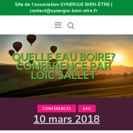
Site de l’association SYNERGIE BIEN-ÊTRE |
contact@synergie-bien-etre.fr
QUELLE EAU BOIRE?
CONFÉRENCE PAR
LOÏC SALLET
CONFÉRENCES
EAU
10 mars 2018