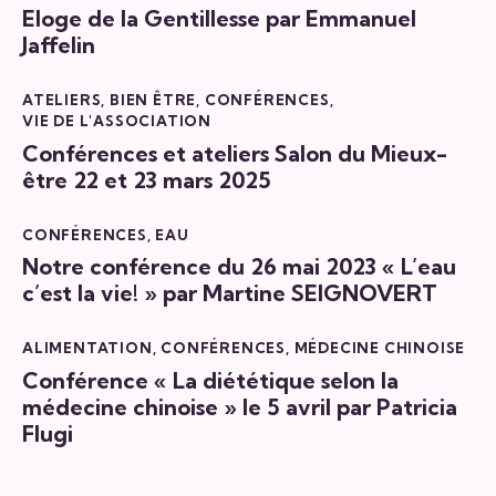
Eloge de la Gentillesse par Emmanuel
Jaffelin
ATELIERS
,
BIEN ÊTRE
,
CONFÉRENCES
,
VIE DE L'ASSOCIATION
Conférences et ateliers Salon du Mieux-
être 22 et 23 mars 2025
CONFÉRENCES
,
EAU
Notre conférence du 26 mai 2023 « L’eau
c’est la vie! » par Martine SEIGNOVERT
ALIMENTATION
,
CONFÉRENCES
,
MÉDECINE CHINOISE
Conférence « La diététique selon la
médecine chinoise » le 5 avril par Patricia
Flugi